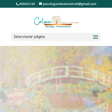
600632142
psicologacelinamcintosh@gmail.com
Seleccionar página