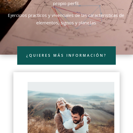
propio perfil.
Ejercicios practicos y vivenciales de las caracteristicas de
elementos, signos y planetas
¿QUIERES MÁS INFORMACIÓN?