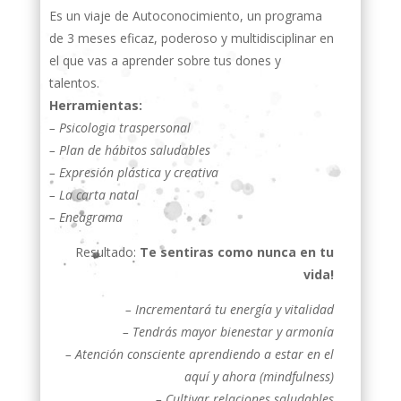
Es un viaje de Autoconocimiento, un programa
de 3 meses eficaz, poderoso y multidisciplinar en
el que vas a aprender sobre tus dones y
talentos.
Herramientas:
– Psicologia traspersonal
– Plan de hábitos saludables
– Expresión plástica y creativa
– La carta natal
– Eneagrama
Resultado:
Te sentiras como nunca en tu
vida!
– Incrementará tu energía y vitalidad
– Tendrás mayor bienestar y armonía
– Atención consciente aprendiendo a estar en el
aquí y ahora (mindfulness)
– Cultivar relaciones saludables