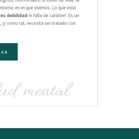
 entorno en el que vivimos. Lo que está
 es debilidad
ni falta de carácter. Es un
, y como tal, necesita ser tratado con
DAR
lud mental