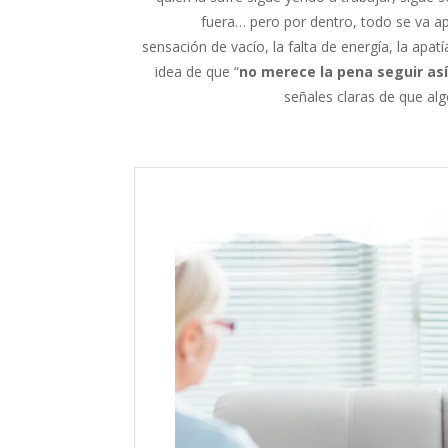
fuera… pero por dentro, todo se va a
sensación de vacío, la falta de energía, la apatí
idea de que “
no merece la pena seguir así
señales claras de que alg