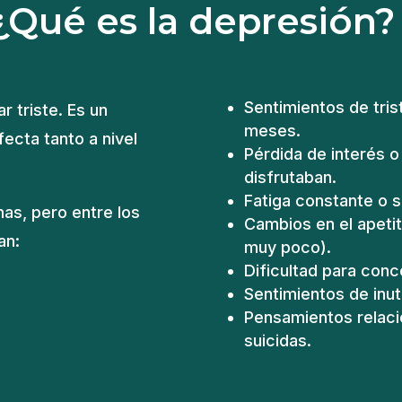
¿Qué es la depresión?
Sentimientos de tri
 triste. Es un
meses.
ecta tanto a nivel
Pérdida de interés o
disfrutaban.
Fatiga constante o s
s, pero entre los
Cambios en el apeti
an:
muy poco).
Dificultad para conc
Sentimientos de inut
Pensamientos relaci
suicidas.