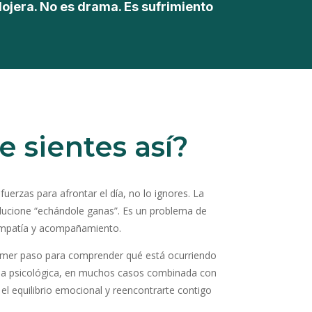
lojera. No es drama. Es sufrimiento
e sientes así?
 fuerzas para afrontar el día, no lo ignores. La
olucione “echándole ganas”. Es un problema de
 empatía y acompañamiento.
 primer paso para comprender qué está ocurriendo
ia psicológica, en muchos casos combinada con
el equilibrio emocional y reencontrarte contigo