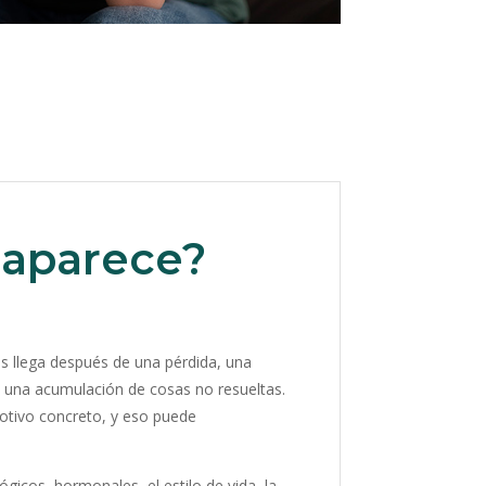
 aparece?
s llega después de una pérdida, una
o una acumulación de cosas no resueltas.
otivo concreto, y eso puede
ógicos, hormonales, el estilo de vida, la