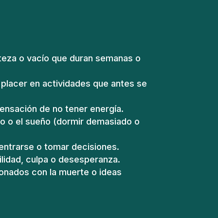
steza o vacío que duran semanas o
 placer en actividades que antes se
ensación de no tener energía.
to o el sueño (dormir demasiado o
entrarse o tomar decisiones.
ilidad, culpa o desesperanza.
onados con la muerte o ideas