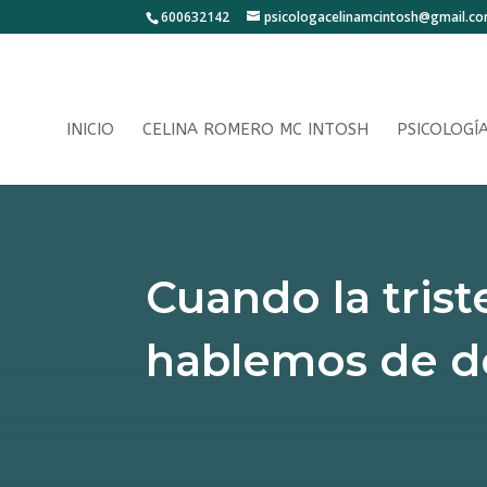
600632142
psicologacelinamcintosh@gmail.c
INICIO
CELINA ROMERO MC INTOSH
PSICOLOGÍ
Cuando la trist
hablemos de d