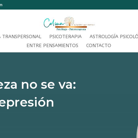
om
A TRANSPERSONAL
PSICOTERAPIA
ASTROLOGÍA PSICOL
ENTRE PENSAMIENTOS
CONTACTO
eza no se va:
epresión