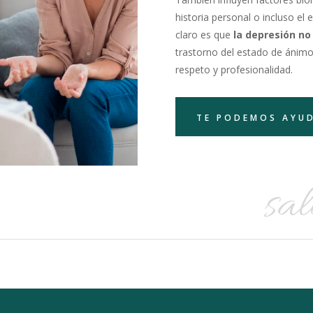
historia personal o incluso el
claro es que
la depresión no
trastorno del estado de ánimo
respeto y profesionalidad.
TE PODEMOS AYU
sa