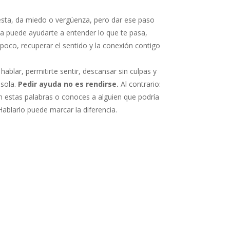
esta, da miedo o vergüenza, pero dar ese paso
ca puede ayudarte a entender lo que te pasa,
 poco, recuperar el sentido y la conexión contigo
blar, permitirte sentir, descansar sin culpas y
 sola.
Pedir ayuda no es rendirse.
Al contrario:
en estas palabras o conoces a alguien que podría
Hablarlo puede marcar la diferencia.